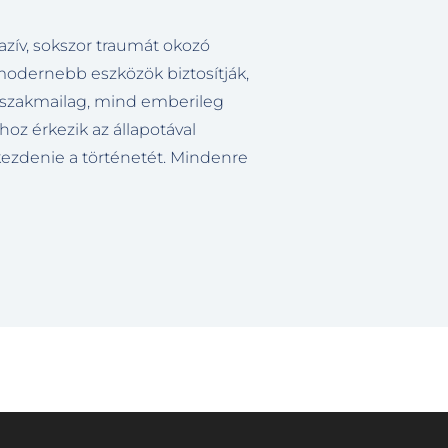
azív, sokszor traumát okozó
modernebb eszközök biztosítják,
 szakmailag, mind emberileg
hoz érkezik az állapotával
kezdenie a történetét. Mindenre