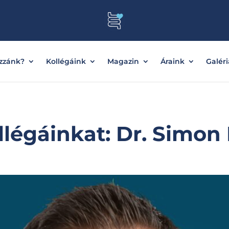
ozzánk?
Kollégáink
Magazin
Áraink
Galéri
légáinkat: Dr. Simon