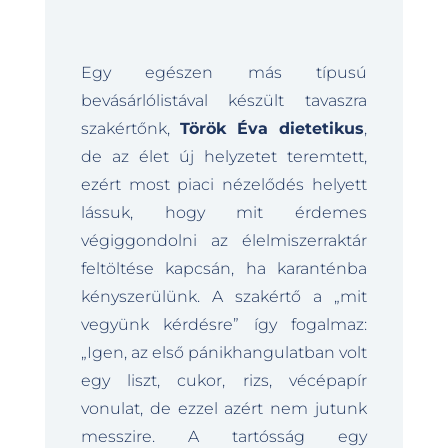
Egy egészen más típusú
bevásárlólistával készült tavaszra
szakértőnk,
Török Éva dietetikus
,
de az élet új helyzetet teremtett,
ezért most piaci nézelődés helyett
lássuk, hogy mit érdemes
végiggondolni az élelmiszerraktár
feltöltése kapcsán, ha karanténba
kényszerülünk. A szakértő a „mit
vegyünk kérdésre” így fogalmaz:
„Igen, az első pánikhangulatban volt
egy liszt, cukor, rizs, vécépapír
vonulat, de ezzel azért nem jutunk
messzire. A tartósság egy