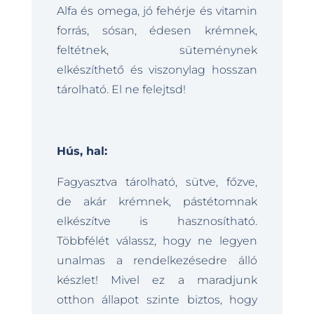
Alfa és omega, jó fehérje és vitamin
forrás, sósan, édesen krémnek,
feltétnek, süteménynek
elkészíthető és viszonylag hosszan
tárolható. El ne felejtsd!
Hús, hal:
Fagyasztva tárolható, sütve, főzve,
de akár krémnek, pástétomnak
elkészítve is hasznosítható.
Többfélét válassz, hogy ne legyen
unalmas a rendelkezésedre álló
készlet! Mivel ez a maradjunk
otthon állapot szinte biztos, hogy