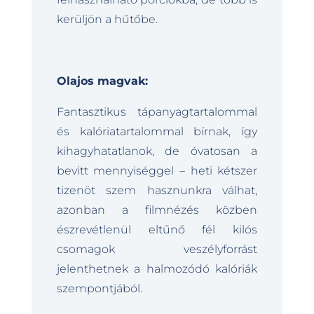
kerüljön a hűtőbe.
Olajos magvak:
Fantasztikus tápanyagtartalommal
és kalóriatartalommal bírnak, így
kihagyhatatlanok, de óvatosan a
bevitt mennyiséggel – heti kétszer
tizenöt szem hasznunkra válhat,
azonban a filmnézés közben
észrevétlenül eltűnő fél kilós
csomagok veszélyforrást
jelenthetnek a halmozódó kalóriák
szempontjából.