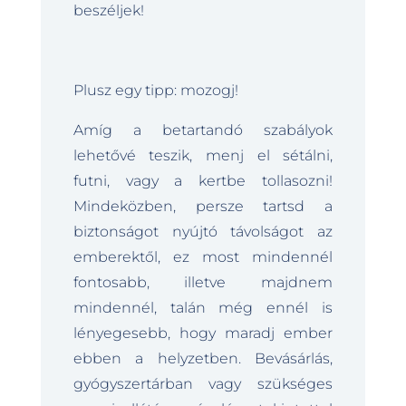
beszéljek!
Plusz egy tipp: mozogj!
Amíg a betartandó szabályok
lehetővé teszik, menj el sétálni,
futni, vagy a kertbe tollasozni!
Mindeközben, persze tartsd a
biztonságot nyújtó távolságot az
emberektől, ez most mindennél
fontosabb, illetve majdnem
mindennél, talán még ennél is
lényegesebb, hogy maradj ember
ebben a helyzetben. Bevásárlás,
gyógyszertárban vagy szükséges