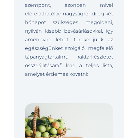
szempont, azonban mivel
előreláthatólag nagyságrendileg két
hónapot szükséges megoldani,
nyilván kisebb bevásárlásokkal, így
amennyire lehet, törekedjünk az
egészségünket szolgáló, megfelelő
tápanyagtartalmú raktárkészletet
összeállítására.” Íme a teljes lista,
amelyet érdemes követni: