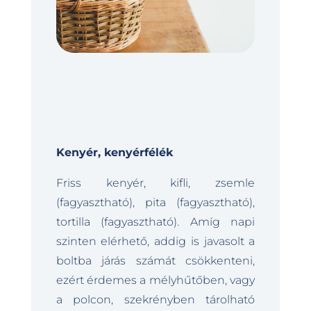
Kenyér, kenyérfélék
Friss kenyér, kifli, zsemle
(fagyasztható), pita (fagyasztható),
tortilla (fagyasztható). Amíg napi
szinten elérhető, addig is javasolt a
boltba járás számát csökkenteni,
ezért érdemes a mélyhűtőben, vagy
a polcon, szekrényben tárolható