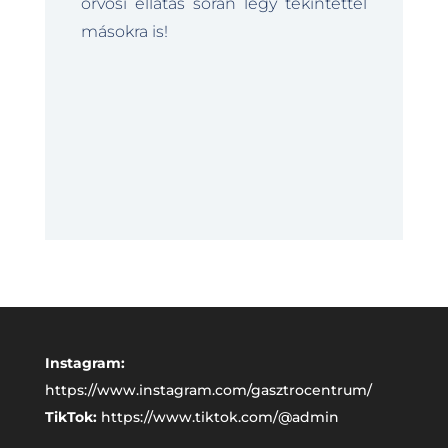
orvosi ellátás során légy tekintettel
másokra is!
Instagram:
https://www.instagram.com/gasztrocentrum/
TikTok:
https://www.tiktok.com/@admin