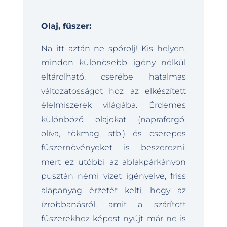
Olaj, fűszer:
Na itt aztán ne spórolj! Kis helyen,
minden különösebb igény nélkül
eltárolható, cserébe hatalmas
változatosságot hoz az elkészített
élelmiszerek világába. Érdemes
különböző olajokat (napraforgó,
olíva, tökmag, stb.) és cserepes
fűszernövényeket is beszerezni,
mert ez utóbbi az ablakpárkányon
pusztán némi vizet igényelve, friss
alapanyag érzetét kelti, hogy az
ízrobbanásról, amit a szárított
fűszerekhez képest nyújt már ne is