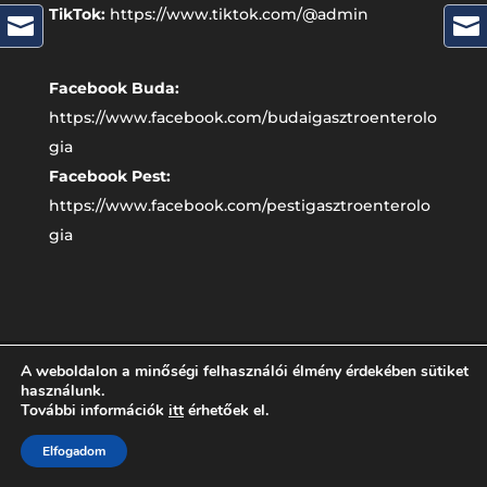
TikTok:
https://www.tiktok.com/@admin


Facebook Buda:
https://www.facebook.com/budaigasztroenterolo
gia
Facebook Pest:
https://www.facebook.com/pestigasztroenterolo
gia
A weboldalon a minőségi felhasználói élmény érdekében sütiket
használunk.
További információk
itt
érhetőek el.
Elfogadom