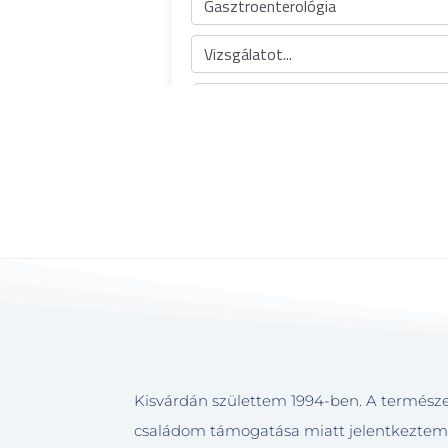
Kisvárdán születtem 1994-ben. A természet
családom támogatása miatt jelentkeztem