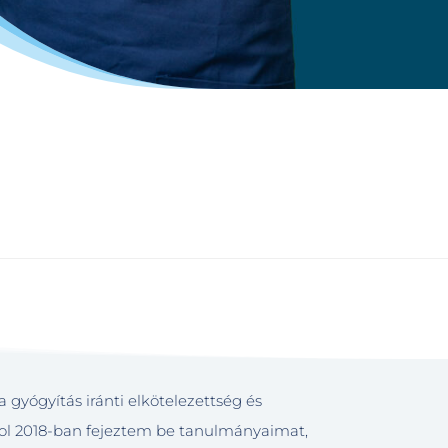
gyógyítás iránti elkötelezettség és
ol 2018-ban fejeztem be tanulmányaimat,