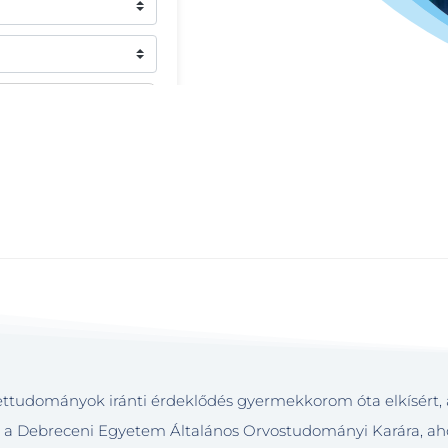
tudományok iránti érdeklődés gyermekkorom óta elkísért, a 
 a Debreceni Egyetem Általános Orvostudományi Karára, ah