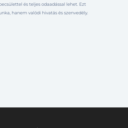
ecsülettel és teljes odaadással lehet. Ezt
a, hanem valódi hivatás és szenvedély.