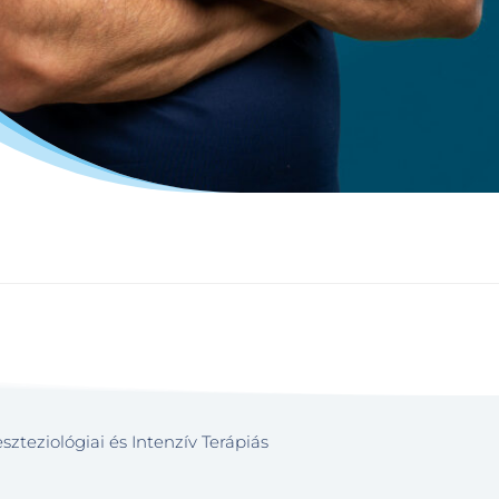
eziológiai és Intenzív Terápiás