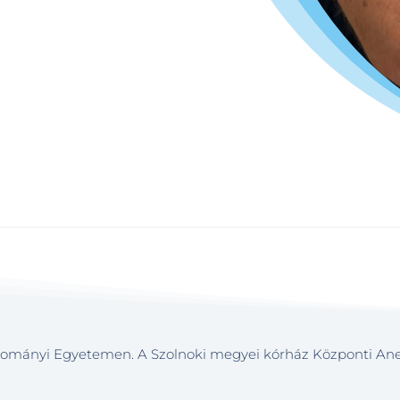
mányi Egyetemen. A Szolnoki megyei kórház Központi Aneszt