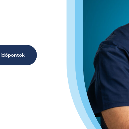
ő időpontok