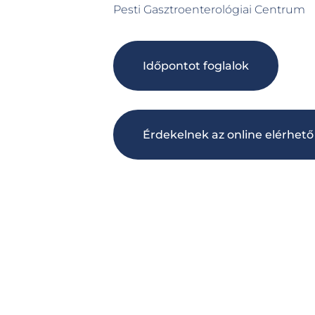
Pesti Gasztroenterológiai Centrum
Időpontot foglalok
Érdekelnek az online elérhet