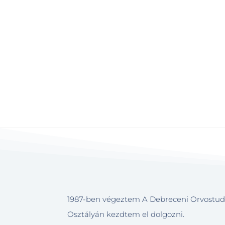
1987-ben végeztem A Debreceni Orvostudo
Osztályán kezdtem el dolgozni.