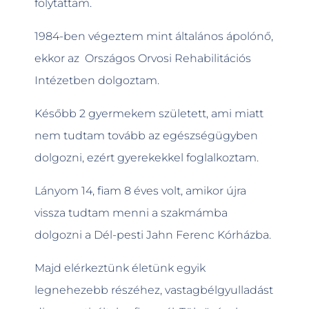
folytattam.
1984-ben végeztem mint általános ápolónő,
ekkor az Országos Orvosi Rehabilitációs
Intézetben dolgoztam.
Később 2 gyermekem született, ami miatt
nem tudtam tovább az egészségügyben
dolgozni, ezért gyerekekkel foglalkoztam.
Lányom 14, fiam 8 éves volt, amikor újra
vissza tudtam menni a szakmámba
dolgozni a Dél-pesti Jahn Ferenc Kórházba.
Majd elérkeztünk életünk egyik
legnehezebb részéhez, vastagbélgyulladást