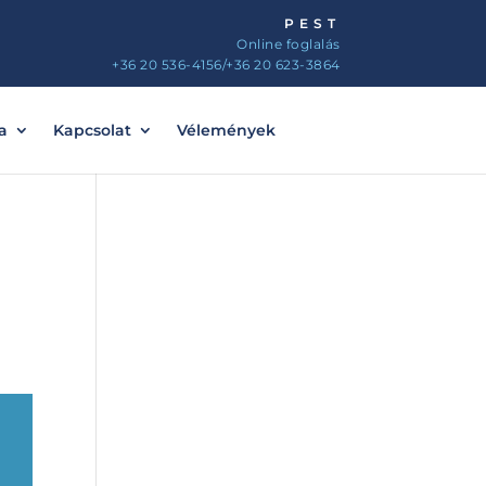
PEST
Online foglalás
+36 20 536-4156
/+36 20 623-3864
a
Kapcsolat
Vélemények
i