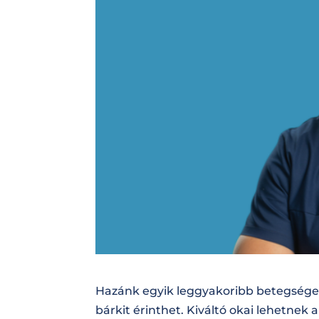
Hazánk egyik leggyakoribb betegsége a
bárkit érinthet. Kiváltó okai lehetnek 