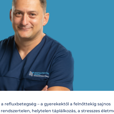
 refluxbetegség – a gyerekektől a felnőttekig sajnos
a rendszertelen, helytelen táplálkozás, a stresszes élet